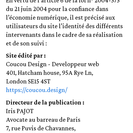
En vertu de l’article 6 de la loi n° 2004-575
du 21 juin 2004 pour la confiance dans
l’économie numérique, il est précisé aux
utilisateurs du site l’identité des différents
intervenants dans le cadre de sa réalisation
et de son suivi :
Site édité par :
Coucou Design - Developpeur web
401, Hatcham house, 95A Rye Ln,
London SE15 4ST
https://coucou.design/
Directeur de la publication :
Iris PAJOT
Avocate au barreau de Paris
7, rue Puvis de Chavannes,